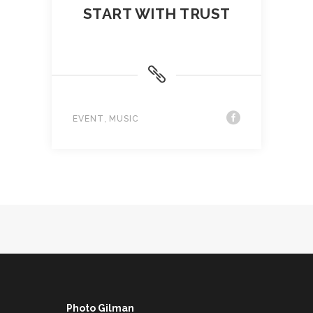
START WITH TRUST
,
EVENT
MUSIC
Photo Gilman