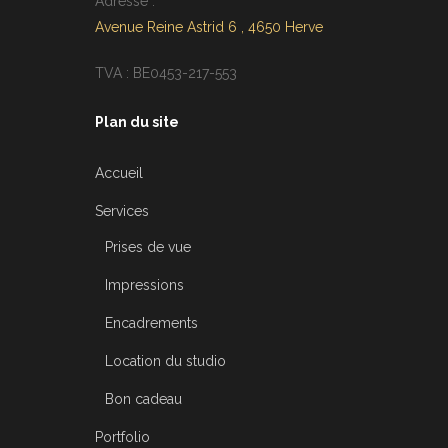
Adresse :
Avenue Reine Astrid 6 , 4650 Herve
TVA : BE0453-217-553
Plan du site
Accueil
Services
Prises de vue
Impressions
Encadrements
Location du studio
Bon cadeau
Portfolio