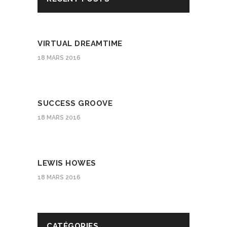
VIRTUAL DREAMTIME
18 MARS 2016
SUCCESS GROOVE
18 MARS 2016
LEWIS HOWES
18 MARS 2016
CATÉGORIES