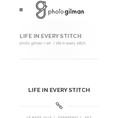
LIFE IN EVERY STITCH
photo gilman
/
art
/
life in every stitch
LIFE IN EVERY STITCH
18 MARS 2016
KEPHRENSI
ART