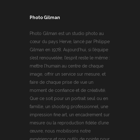
Photo Gilman
Photo Gilman est un studio photo au
cœur du pays Herve, lancé par Philippe
Gilman en 1978. Aujourd’hui, si l’équipe
s’est renouvelée, l’esprit reste le même :
mettre l’humain au centre de chaque
image, offrir un service sur mesure, et
faire de chaque prise de vue un
moment de confiance et de créativité.
Que ce soit pour un portrait seul ou en
famille, un shooting professionnel, une
impression fine art, un encadrement sur
mesure ou la reproduction fidèle d’une
œuvre, nous mobilisons notre
expérience et nos outils de pointe pour