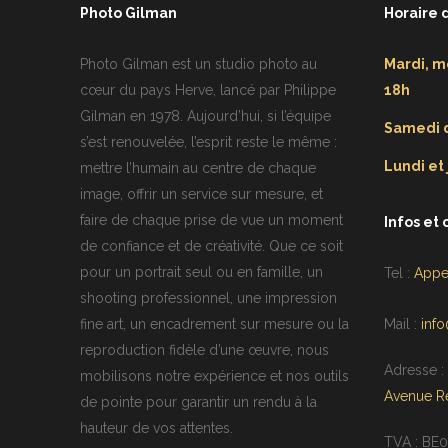
Photo Gilman
Horaire 
Photo Gilman est un studio photo au
Mardi, m
cœur du pays Herve, lancé par Philippe
18h
Gilman en 1978. Aujourd’hui, si l’équipe
Samedi d
s’est renouvelée, l’esprit reste le même :
Lundi et
mettre l’humain au centre de chaque
image, offrir un service sur mesure, et
faire de chaque prise de vue un moment
Infos et 
de confiance et de créativité. Que ce soit
pour un portrait seul ou en famille, un
Tel :
Appe
shooting professionnel, une impression
fine art, un encadrement sur mesure ou la
Mail :
inf
reproduction fidèle d’une œuvre, nous
Adresse :
mobilisons notre expérience et nos outils
Avenue Re
de pointe pour garantir un rendu à la
hauteur de vos attentes.
TVA : BE0