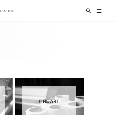
E-SHOP
FINE ART
T