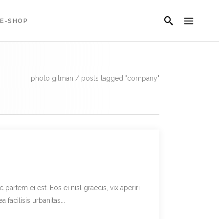
E-SHOP
photo gilman
/
posts tagged "company"
partem ei est. Eos ei nisl graecis, vix aperiri
facilisis urbanitas...