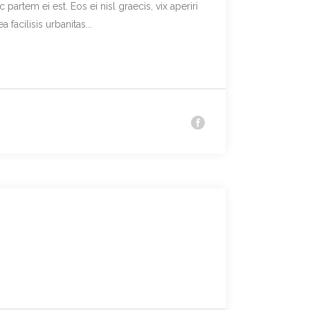
partem ei est. Eos ei nisl graecis, vix aperiri
facilisis urbanitas...