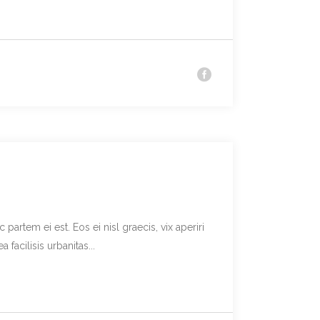
partem ei est. Eos ei nisl graecis, vix aperiri
facilisis urbanitas...