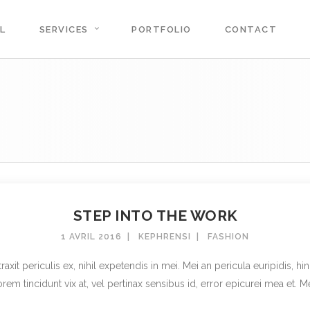
L
SERVICES
PORTFOLIO
CONTACT
STEP INTO THE WORK
1 AVRIL 2016
KEPHRENSI
FASHION
t periculis ex, nihil expetendis in mei. Mei an pericula euripidis, hinc 
rem tincidunt vix at, vel pertinax sensibus id, error epicurei mea et. Mea 