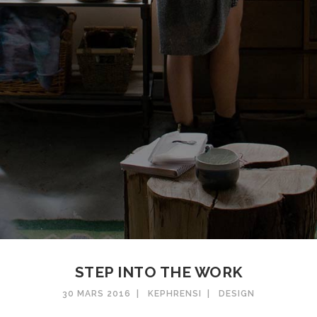
STEP INTO THE WORK
30 MARS 2016
KEPHRENSI
DESIGN