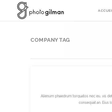
ACCUEI
COMPANY TAG
Alienum phaedrum torquatos nec eu, vis detraxi
consequat an. Eius lo