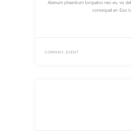
Alienum phaedrum torquatos nec eu, vis detraxi
consequat an. Eius lo
,
COMPANY
EVENT