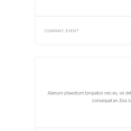
,
COMPANY
EVENT
Alienum phaedrum torquatos nec eu, vis detraxi
consequat an. Eius lo