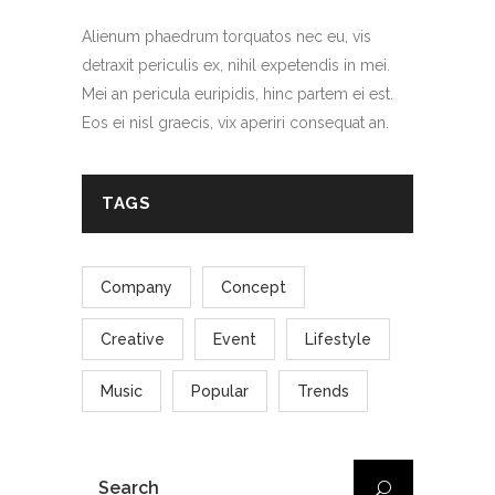
Alienum phaedrum torquatos nec eu, vis
detraxit periculis ex, nihil expetendis in mei.
Mei an pericula euripidis, hinc partem ei est.
Eos ei nisl graecis, vix aperiri consequat an.
TAGS
Company
Concept
Creative
Event
Lifestyle
Music
Popular
Trends
SEARCH