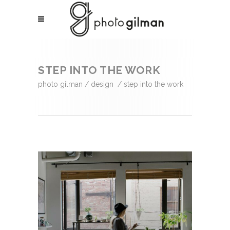
STEP INTO THE WORK
photo gilman
/
design
/
step into the work