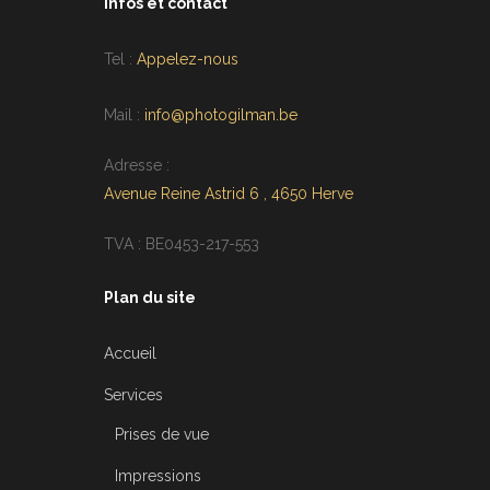
Infos et contact
Tel :
Appelez-nous
Mail :
info@photogilman.be
Adresse :
Avenue Reine Astrid 6 , 4650 Herve
TVA : BE0453-217-553
Plan du site
Accueil
Services
Prises de vue
Impressions