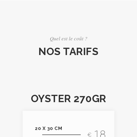
Quel est le coût ?
NOS TARIFS
OYSTER 270GR
20 X 30 CM
18
€