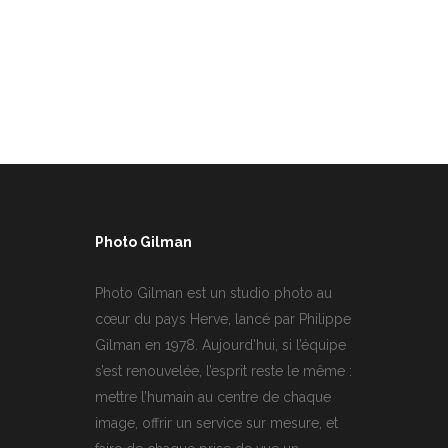
Photo Gilman
Photo Gilman est un studio photo au
cœur du pays Herve, lancé par Philippe
Gilman en 1978. Aujourd’hui, si l’équipe
s’est renouvelée, l’esprit reste le même :
mettre l’humain au centre de chaque
image, offrir un service sur mesure, et