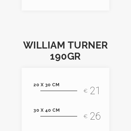
WILLIAM TURNER
190GR
20 X 30 CM
21
€
30 X 40 CM
26
€