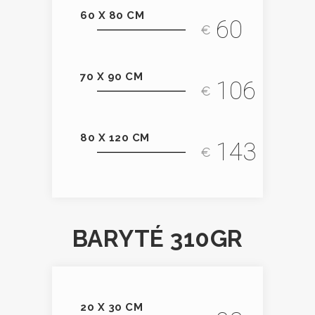
60 X 80 CM
60
€
70 X 90 CM
106
€
80 X 120 CM
143
€
BARYTÉ 310GR
20 X 30 CM