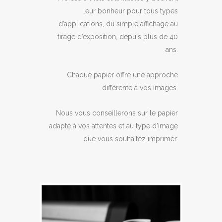
leur bonheur pour tous types
d’applications, du simple affichage au
tirage d’exposition, depuis plus de 40
ans.
Chaque papier offre une approche
différente à vos images.
Nous vous conseillerons sur le papier
adapté à vos attentes et au type d’image
que vous souhaitez imprimer.