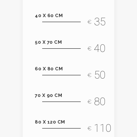
40 X 60 CM
35
€
50 X 70 CM
40
€
60 X 80 CM
50
€
70 X 90 CM
80
€
80 X 120 CM
110
€