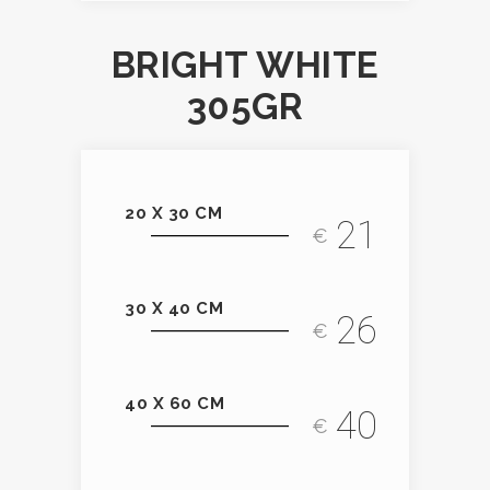
BRIGHT WHITE
305GR
20 X 30 CM
21
€
30 X 40 CM
26
€
40 X 60 CM
40
€