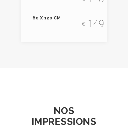
80 X 120 CM
149
€
NOS
IMPRESSIONS