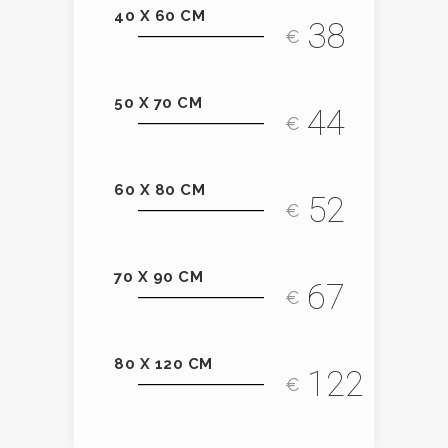
40 X 60 CM
38
€
50 X 70 CM
44
€
60 X 80 CM
52
€
70 X 90 CM
67
€
80 X 120 CM
122
€