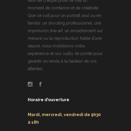
faire de chaque prise de vue un
moment de confiance et de créativité.
Que ce soit pour un portrait seul ou en
famille, un shooting professionnel, une
impression fine art, un encadrement sur
mesure ou la reproduction fidèle d’une
œuvre, nous mobilisons notre
expérience et nos outils de pointe pour
garantir un rendu à la hauteur de vos
attentes.
Horaire d’ouverture
Mardi, mercredi, vendredi de 9h30
à 18h