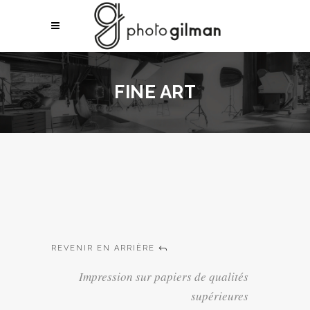
FINE ART
REVENIR EN ARRIÈRE
Impression sur papiers de qualités
supérieures