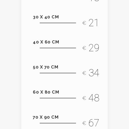
30 X 40 CM
21
€
40 X 60 CM
29
€
50 X 70 CM
34
€
60 X 80 CM
48
€
70 X 90 CM
67
€