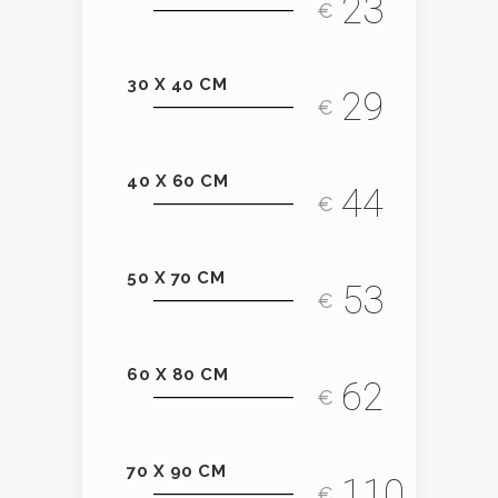
23
€
30 X 40 CM
29
€
40 X 60 CM
44
€
50 X 70 CM
53
€
60 X 80 CM
62
€
70 X 90 CM
110
€