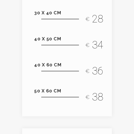
30 X 40 CM
28
€
40 X 50 CM
34
€
40 X 60 CM
36
€
50 X 60 CM
38
€