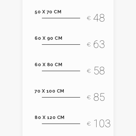
50 X 70 CM
48
€
60 X 90 CM
63
€
60 X 80 CM
58
€
70 X 100 CM
85
€
80 X 120 CM
103
€