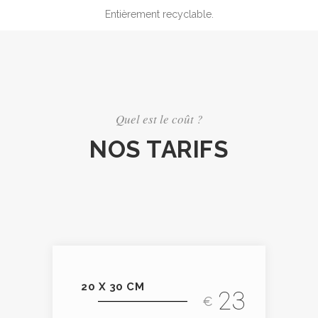
Entièrement recyclable.
Quel est le coût ?
NOS TARIFS
20 X 30 CM
23
€