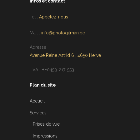
Infos et contact
Tel :
Appelez-nous
Mail :
info@photogilman.be
Adresse :
Avenue Reine Astrid 6 , 4650 Herve
TVA : BE0453-217-553
Plan du site
Accueil
Services
Prises de vue
Impressions