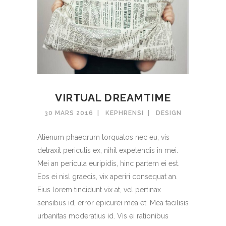
VIRTUAL DREAMTIME
30 MARS 2016
KEPHRENSI
DESIGN
Alienum phaedrum torquatos nec eu, vis
detraxit periculis ex, nihil expetendis in mei.
Mei an pericula euripidis, hinc partem ei est.
Eos ei nisl graecis, vix aperiri consequat an.
Eius lorem tincidunt vix at, vel pertinax
sensibus id, error epicurei mea et. Mea facilisis
urbanitas moderatius id. Vis ei rationibus