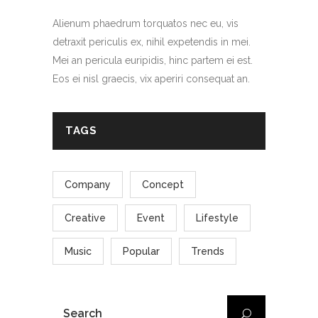
Alienum phaedrum torquatos nec eu, vis
detraxit periculis ex, nihil expetendis in mei.
Mei an pericula euripidis, hinc partem ei est.
Eos ei nisl graecis, vix aperiri consequat an.
TAGS
Company
Concept
Creative
Event
Lifestyle
Music
Popular
Trends
SEARCH