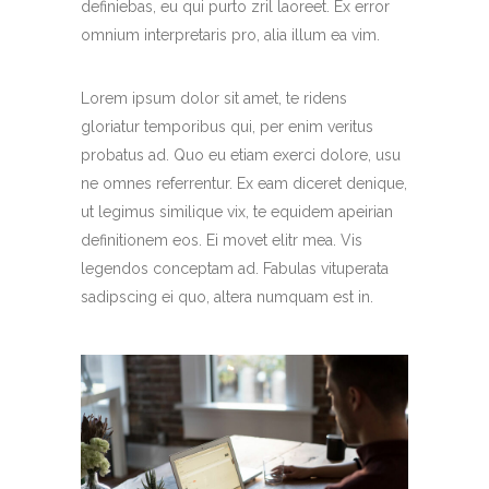
definiebas, eu qui purto zril laoreet. Ex error
omnium interpretaris pro, alia illum ea vim.
Lorem ipsum dolor sit amet, te ridens
gloriatur temporibus qui, per enim veritus
probatus ad. Quo eu etiam exerci dolore, usu
ne omnes referrentur. Ex eam diceret denique,
ut legimus similique vix, te equidem apeirian
definitionem eos. Ei movet elitr mea. Vis
legendos conceptam ad. Fabulas vituperata
sadipscing ei quo, altera numquam est in.