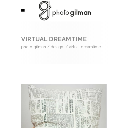
VIRTUAL DREAMTIME
photo gilman
/
design
/
virtual dreamtime