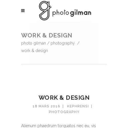
WORK & DESIGN
photo gilman
/
photography
/
work & design
WORK & DESIGN
18 MARS 2016
KEPHRENSI
PHOTOGRAPHY
Alienum phaedrum torquatos nec eu, vis