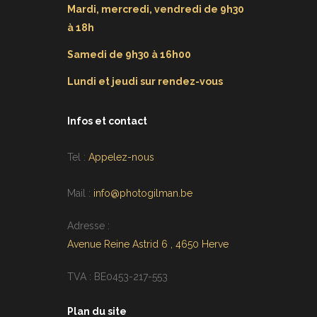
Mardi, mercredi, vendredi de 9h30
à 18h
Samedi de 9h30 à 16h00
Lundi et jeudi sur rendez-vous
Infos et contact
Tel :
Appelez-nous
Mail :
info@photogilman.be
Adresse :
Avenue Reine Astrid 6 , 4650 Herve
TVA : BE0453-217-553
Plan du site