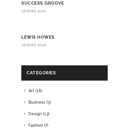
SUCCESS GROOVE
18 MARS 2016
LEWIS HOWES
18 MARS 2016
CATÉGORIES
Art
(18)
Business
(3)
Design
(13)
Fashion
(7)