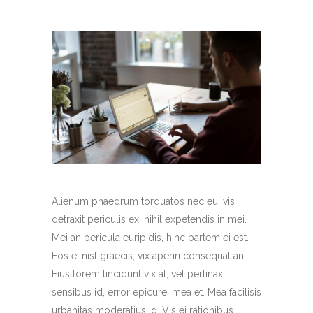
Alienum phaedrum torquatos nec eu, vis
detraxit periculis ex, nihil expetendis in mei.
Mei an pericula euripidis, hinc partem ei est.
Eos ei nisl graecis, vix aperiri consequat an.
Eius lorem tincidunt vix at, vel pertinax
sensibus id, error epicurei mea et. Mea facilisis
urbanitas moderatius id. Vis ei rationibus