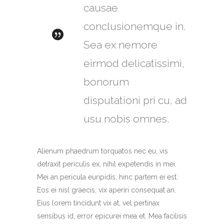
causae
conclusionemque in.
Sea ex nemore
eirmod delicatissimi,
bonorum
disputationi pri cu, ad
usu nobis omnes.
Alienum phaedrum torquatos nec eu, vis
detraxit periculis ex, nihil expetendis in mei.
Mei an pericula euripidis, hinc partem ei est.
Eos ei nisl graecis, vix aperiri consequat an.
Eius lorem tincidunt vix at, vel pertinax
sensibus id, error epicurei mea et. Mea facilisis