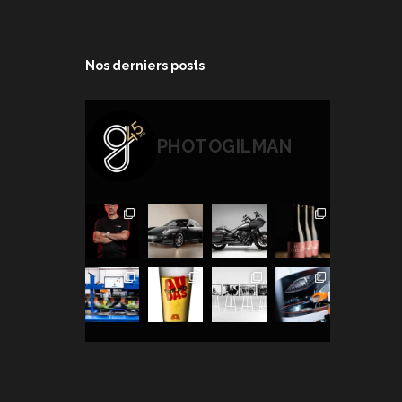
Nos derniers posts
PHOTOGILMAN