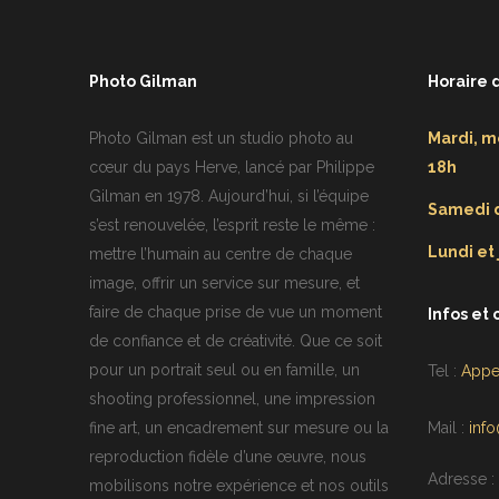
Photo Gilman
Horaire 
Photo Gilman est un studio photo au
Mardi, m
cœur du pays Herve, lancé par Philippe
18h
Gilman en 1978. Aujourd’hui, si l’équipe
Samedi d
s’est renouvelée, l’esprit reste le même :
Lundi et
mettre l’humain au centre de chaque
image, offrir un service sur mesure, et
faire de chaque prise de vue un moment
Infos et 
de confiance et de créativité. Que ce soit
pour un portrait seul ou en famille, un
Tel :
Appe
shooting professionnel, une impression
fine art, un encadrement sur mesure ou la
Mail :
inf
reproduction fidèle d’une œuvre, nous
Adresse :
mobilisons notre expérience et nos outils