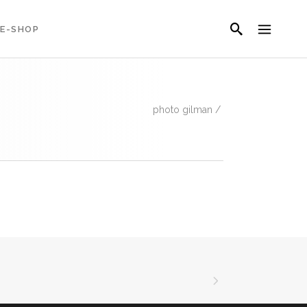
E-SHOP
photo gilman
/