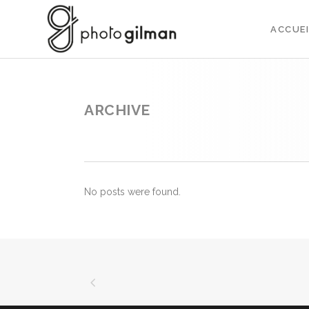
ACCUEI
ARCHIVE
No posts were found.