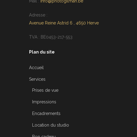
Mail :
info@photogilman.be
Adresse :
Avenue Reine Astrid 6 , 4650 Herve
TVA : BE0453-217-553
Plan du site
Accueil
Services
Prises de vue
Impressions
Encadrements
Location du studio
Bon cadeau