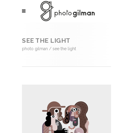
SEE THE LIGHT
photo gilman
/
see the light