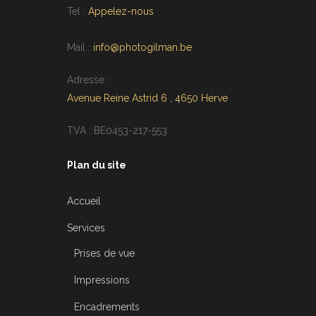
Tel :
Appelez-nous
Mail :
info@photogilman.be
Adresse :
Avenue Reine Astrid 6 , 4650 Herve
TVA : BE0453-217-553
Plan du site
Accueil
Services
Prises de vue
Impressions
Encadrements