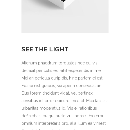
SEE THE LIGHT
Alienum phaedrum torquatos nec eu, vis
detraxit periculis ex, nihil expetendis in mei.
Mei an pericula euripidis, hinc partem ei est.
Eos ei nisl graecis, vix aperiri consequat an.
Eius lorem tincidunt vix at, vel pertinax
sensibus id, error epicurei mea et. Mea facilisis
urbanitas moderatius id. Vis ei rationibus
definiebas, eu qui purto zril laoreet. Ex error
omnium interpretaris pro, alia illum ea vimest.