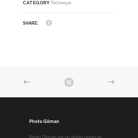
CATEGORY
Technique
SHARE:
Photo Gilman
Photo Gilman est un studio photo au