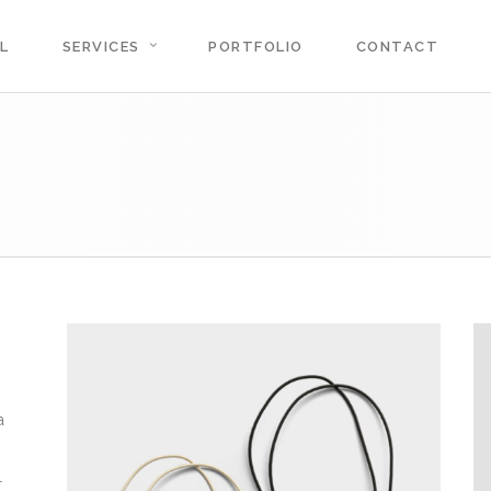
L
SERVICES
PORTFOLIO
CONTACT
a
l