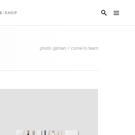
E-SHOP
photo gilman
/
come to team