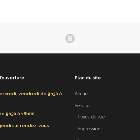
d’ouverture
Plan du site
ercredi, vendredi de 9h30 à
Accueil
Services
e 9h30 à 16h00
Prises de vue
 jeudi sur rendez-vous
Impressions