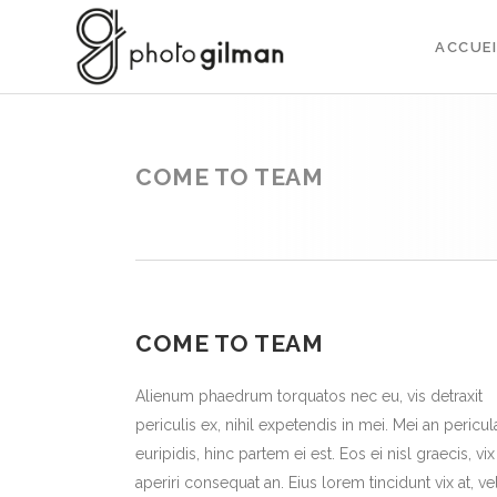
ACCUEI
COME TO TEAM
COME TO TEAM
Alienum phaedrum torquatos nec eu, vis detraxit
periculis ex, nihil expetendis in mei. Mei an pericul
euripidis, hinc partem ei est. Eos ei nisl graecis, vix
aperiri consequat an. Eius lorem tincidunt vix at, ve