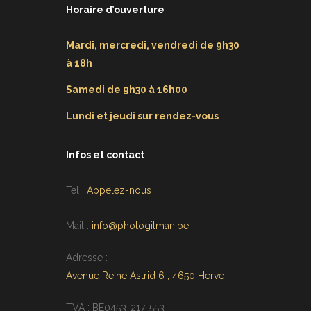
Horaire d’ouverture
Mardi, mercredi, vendredi de 9h30
à 18h
Samedi de 9h30 à 16h00
Lundi et jeudi sur rendez-vous
Infos et contact
Tel :
Appelez-nous
Mail :
info@photogilman.be
Adresse :
Avenue Reine Astrid 6 , 4650 Herve
TVA : BE0453-217-553