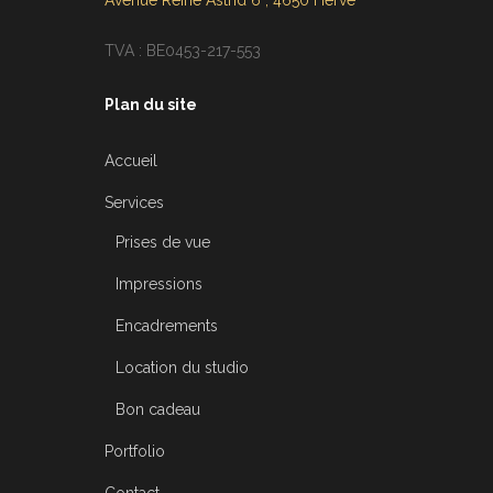
Avenue Reine Astrid 6 , 4650 Herve
TVA : BE0453-217-553
Plan du site
Accueil
Services
Prises de vue
Impressions
Encadrements
Location du studio
Bon cadeau
Portfolio