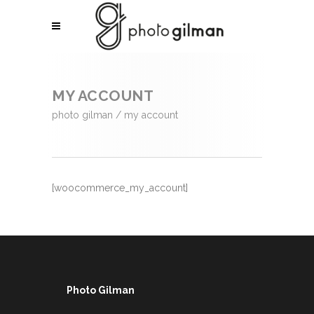
MY ACCOUNT
photo gilman
/
my account
[woocommerce_my_account]
Photo Gilman