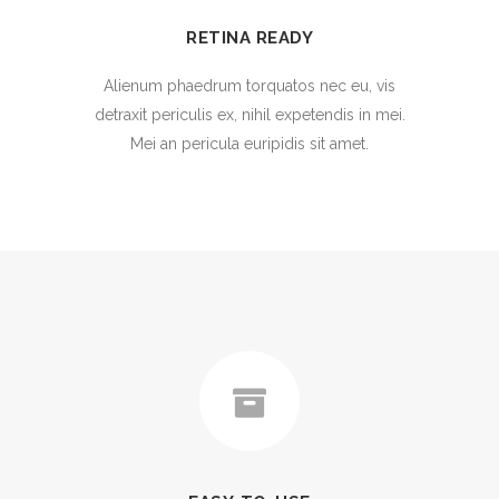
RETINA READY
Alienum phaedrum torquatos nec eu, vis
detraxit periculis ex, nihil expetendis in mei.
Mei an pericula euripidis sit amet.