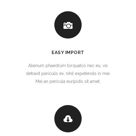
EASY IMPORT
Alienum phaedrum torquatos nec eu, vis
detraxit periculis ex, nihil expetendis in mei.
Mei an pericula euripidis sit amet.