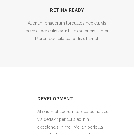
RETINA READY
Alienum phaedrum torquatos nec eu, vis
detraxit periculis ex, nihil expetendis in mei.
Mei an pericula euripidis sit amet.
DEVELOPMENT
Alienum phaedrum torquatos nec eu,
vis detraxit periculis ex, nihil
expetendis in mei. Mei an pericula