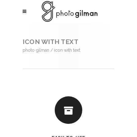
ICON WITH TEXT
photo gilman
/
icon with text