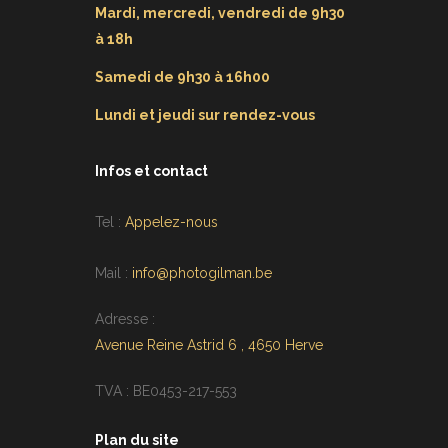
Mardi, mercredi, vendredi de 9h30
à 18h
Samedi de 9h30 à 16h00
Lundi et jeudi sur rendez-vous
Infos et contact
Tel :
Appelez-nous
Mail :
info@photogilman.be
Adresse :
Avenue Reine Astrid 6 , 4650 Herve
TVA : BE0453-217-553
Plan du site