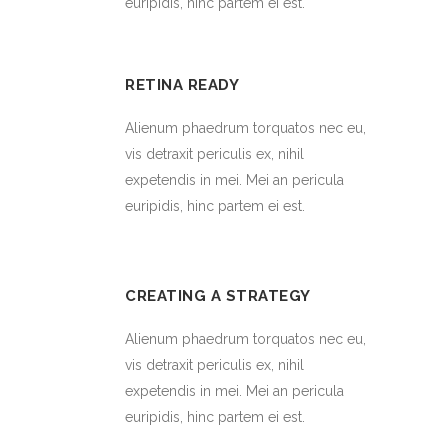
euripidis, hinc partem ei est.
RETINA READY
Alienum phaedrum torquatos nec eu,
vis detraxit periculis ex, nihil
expetendis in mei. Mei an pericula
euripidis, hinc partem ei est.
CREATING A STRATEGY
Alienum phaedrum torquatos nec eu,
vis detraxit periculis ex, nihil
expetendis in mei. Mei an pericula
euripidis, hinc partem ei est.