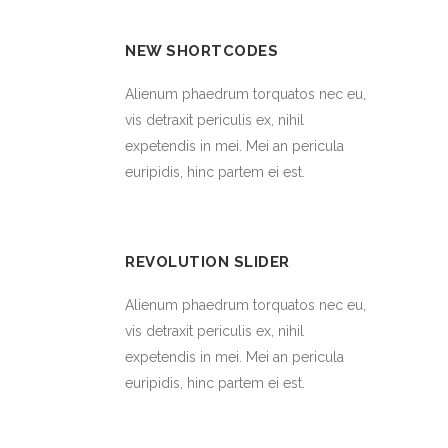
NEW SHORTCODES
Alienum phaedrum torquatos nec eu,
vis detraxit periculis ex, nihil
expetendis in mei. Mei an pericula
euripidis, hinc partem ei est.
REVOLUTION SLIDER
Alienum phaedrum torquatos nec eu,
vis detraxit periculis ex, nihil
expetendis in mei. Mei an pericula
euripidis, hinc partem ei est.