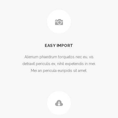
EASY IMPORT
Alienum phaedrum torquatos nec eu, vis
detraxit periculis ex, nihil expetendis in mei.
Mei an pericula euripidis sit amet.