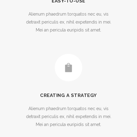
EASY-TO-USE
Alienum phaedrum torquatos nec eu, vis
detraxit periculis ex, nihil expetendis in mei.
Mei an pericula euripidis sit amet.
CREATING A STRATEGY
Alienum phaedrum torquatos nec eu, vis
detraxit periculis ex, nihil expetendis in mei.
Mei an pericula euripidis sit amet.