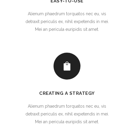
EASY-TO-USE
Alienum phaedrum torquatos nec eu, vis
detraxit periculis ex, nihil expetendis in mei.
Mei an pericula euripidis sit amet.
CREATING A STRATEGY
Alienum phaedrum torquatos nec eu, vis
detraxit periculis ex, nihil expetendis in mei.
Mei an pericula euripidis sit amet.