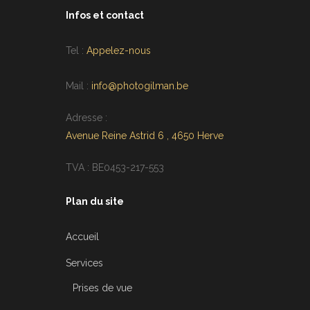
Infos et contact
Tel :
Appelez-nous
Mail :
info@photogilman.be
Adresse :
Avenue Reine Astrid 6 , 4650 Herve
TVA : BE0453-217-553
Plan du site
Accueil
Services
Prises de vue