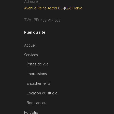
Adresse :
Avenue Reine Astrid 6 , 4650 Herve
TVA : BE0453-217-553
Plan du site
Accueil
Services
Prises de vue
Impressions
Encadrements
Location du studio
Bon cadeau
Portfolio