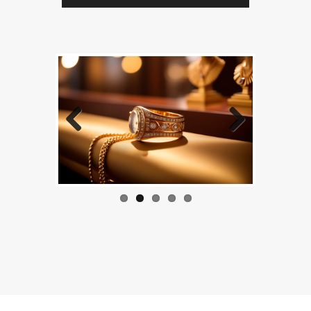
Previous
Next